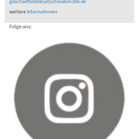
geschaeftsstelle(at)schwaben.bllv.de
weitere
Informationen
Folge uns: