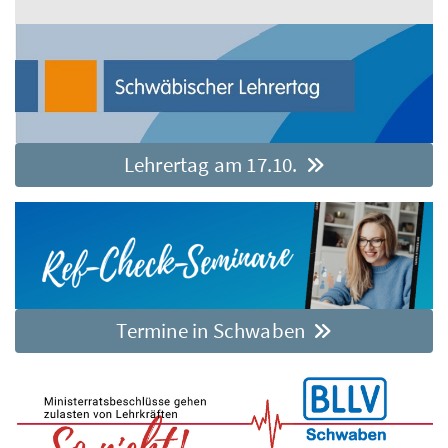
Lehrertag am 17.10.
Termine in Schwaben