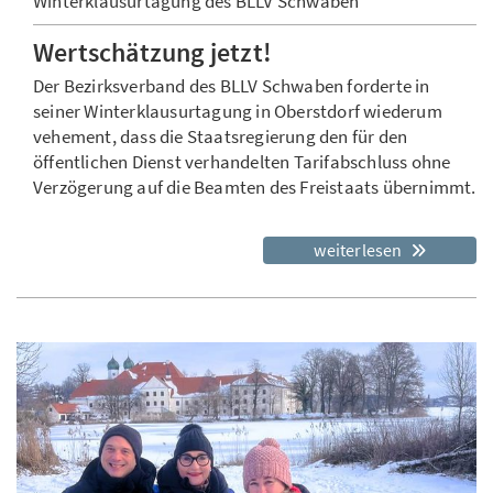
Winterklausurtagung des BLLV Schwaben
Wertschätzung jetzt!
Der Bezirksverband des BLLV Schwaben forderte in
seiner Winterklausurtagung in Oberstdorf wiederum
vehement, dass die Staatsregierung den für den
öffentlichen Dienst verhandelten Tarifabschluss ohne
Verzögerung auf die Beamten des Freistaats übernimmt.
weiterlesen