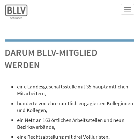
Toggl
DARUM BLLV-MITGLIED
WERDEN
eine Landesgeschäftsstelle mit 35 hauptamtlichen
Mitarbeitern,
hunderte von ehrenamtlich engagierten Kolleginnen
und Kollegen,
ein Netz an 163 örtlichen Arbeitsstellen und neun
Bezirksverbände,
eine Rechtsabteilung mit drei Volljuristen,