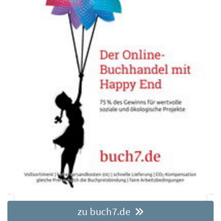
zu buch7.de