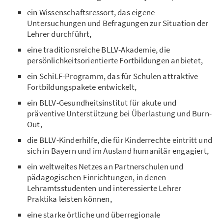
ein Wissenschaftsressort, das eigene
Untersuchungen und Befragungen zur Situation der
Lehrer durchführt,
eine traditionsreiche BLLV-Akademie, die
persönlichkeitsorientierte Fortbildungen anbietet,
ein SchiLF-Programm, das für Schulen attraktive
Fortbildungspakete entwickelt,
ein BLLV-Gesundheitsinstitut für akute und
präventive Unterstützung bei Überlastung und Burn-
Out,
die BLLV-Kinderhilfe, die für Kinderrechte eintritt und
sich in Bayern und im Ausland humanitär engagiert,
ein weltweites Netzes an Partnerschulen und
pädagogischen Einrichtungen, in denen
Lehramtsstudenten und interessierte Lehrer
Praktika leisten können,
eine starke örtliche und überregionale