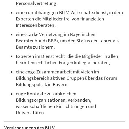
Personalvertretung,
einen unabhängigen BLLV-Wirtschaftsdienst, in dem
Experten die Mitglieder frei von finanziellen
Interessen beraten,
eine starke Vernetzung im Bayerischen
Beamtenbund (BBB), um den Status der Lehrer als
Beamte zu sichern,
Experten im Dienstrecht, die die Mitglieder in allen
beamtenrechtlichen Fragen kollegial beraten,
eine enge Zusammenarbeit mit vielen im
Bildungsbereich aktiven Gruppen über das Forum
Bildungspolitik in Bayern,
enge Kontakte zu zahlreichen
Bildungsorganisationen, Verbänden,
wissenschaftlichen Einrichtrungen und
Universitäten.
Versicherungen des BLLV