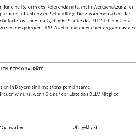
in für eine Reform des Referendariats, mehr Wertschätzung für
spürbare Entlastung im Schulalltag. Die Zusammenarbeit der
hularten ist eine maßgebliche Stärke des BLLV. Ich bin stolz
r zu den diesjährigen HPR-Wahlen mit einer eigenen gymnasiale
LICHEN PERSONALRÄTE
asien in Bayern sind meistens gemeinsame
euen wir uns, wenn Sie auf der Liste das BLLV-Mitglied
V Schwaben
Oft geklickt