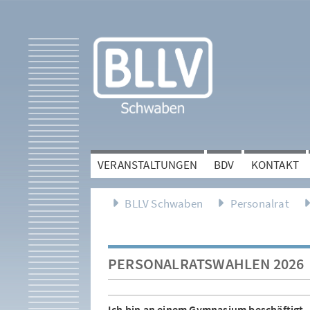
VERANSTALTUNGEN
BDV
KONTAKT
BLLV Schwaben
Personalrat
PERSONALRATSWAHLEN 2026
Ich bin an einem Gymnasium beschäftigt