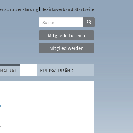
enschutzerklärung
Bezirksverband Startseite
Mitgliederbereich
Mitglied werden
NALRAT
KREISVERBÄNDE