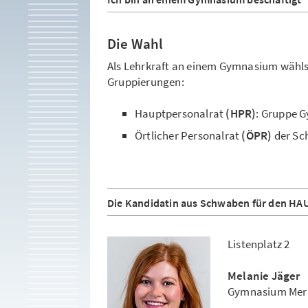
Die Wahl
Als Lehrkraft an einem Gymnasium wähls
Gruppierungen:
Hauptpersonalrat
(HPR)
: Gruppe 
Örtlicher Personalrat
(ÖPR)
der Sc
Die Kandidatin aus Schwaben für den 
Listenplatz 2
Melanie Jäger
Gymnasium Mer