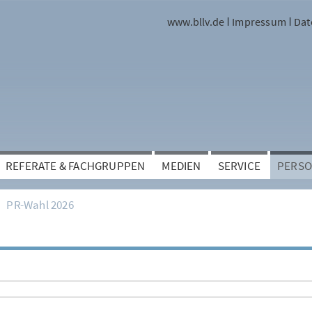
www.bllv.de
Impressum
Dat
REFERATE & FACHGRUPPEN
MEDIEN
SERVICE
PERSO
PR-Wahl 2026