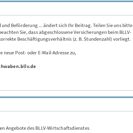
d und Beförderung ... ändert sich Ihr Beitrag. Teilen Sie uns bitte
e beachten Sie, dass abgeschlossene Versicherungen beim BLLV-
orrekte Beschäftigungsverhältnis (z. B. Stundenzahl) vorliegt.
re neue Post- oder E-Mail-Adresse zu,
chwaben.bllv.de
ten Angebote des BLLV-Wirtschaftsdienstes