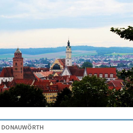
KV DONAUWÖRTH