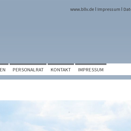
www.bllv.de
Impressum
Dat
TEN
PERSONALRAT
KONTAKT
IMPRESSUM