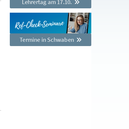
Lehrertag am 17.10.
Termine in Schwaben