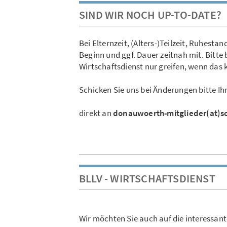
SIND WIR NOCH UP-TO-DATE?
Bei Elternzeit, (Alters-)Teilzeit, Ruhestan
Beginn und ggf. Dauer zeitnah mit. Bitt
Wirtschaftsdienst nur greifen, wenn das k
Schicken Sie uns bei Änderungen bitte Ih
direkt an
donauwoerth-mitglieder(at)s
BLLV - WIRTSCHAFTSDIENST
Wir möchten Sie auch auf die interessan