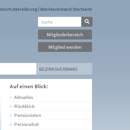
enschutzerklärung
Bezirksverband Startseite
Mitgliederbereich
Mitglied werden
BEZIRKSVERBAND
Auf einen Blick:
Aktuelles
Rückblick
Pensionisten
Personalrat