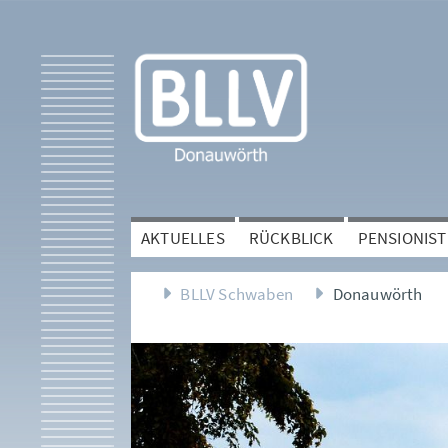
AKTUELLES
RÜCKBLICK
PENSIONIS
BLLV Schwaben
Donauwörth